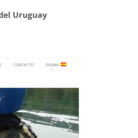
 del Uruguay
S
CONTACTO
IDIOMA:
ESPAÑOL
ENGLISH