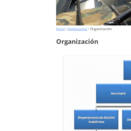
COLABORADORES
Inicio
›
Institucional
›
Organización
Organización