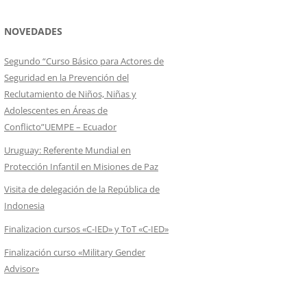
NOVEDADES
Segundo “Curso Básico para Actores de
Seguridad en la Prevención del
Reclutamiento de Niños, Niñas y
Adolescentes en Áreas de
Conflicto”UEMPE – Ecuador
Uruguay: Referente Mundial en
Protección Infantil en Misiones de Paz
Visita de delegación de la República de
Indonesia
Finalizacion cursos «C-IED» y ToT «C-IED»
Finalización curso «Military Gender
Advisor»