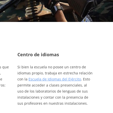
OFICIALES DE POLICÍA
CONTINGENTES
Centro de idiomas
os que
Si bien la escuela no posee un centro de
,
idiomas propio, trabaja en estrecha relación
de
con la
Escuela de Idiomas del Ejército
. Esto
ros:
permite acceder a clases presenciales, al
uso de los laboratorios de lenguas de sus
instalaciones y contar con la presencia de
sus profesores en nuestras instalaciones.