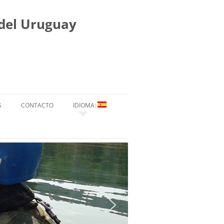
 del Uruguay
S
CONTACTO
IDIOMA:
ESPAÑOL
ENGLISH