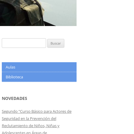
Buscar:
Aulas
Biblioteca
NOVEDADES
Segundo “Curso Básico para Actores de
Seguridad en la Prevención del
Reclutamiento de Niños, Niñas y
Adolescentes en Áreas de