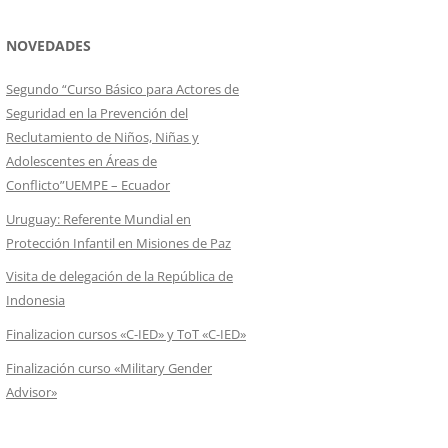
NOVEDADES
Segundo “Curso Básico para Actores de
Seguridad en la Prevención del
Reclutamiento de Niños, Niñas y
Adolescentes en Áreas de
Conflicto”UEMPE – Ecuador
Uruguay: Referente Mundial en
Protección Infantil en Misiones de Paz
Visita de delegación de la República de
Indonesia
Finalizacion cursos «C-IED» y ToT «C-IED»
Finalización curso «Military Gender
Advisor»