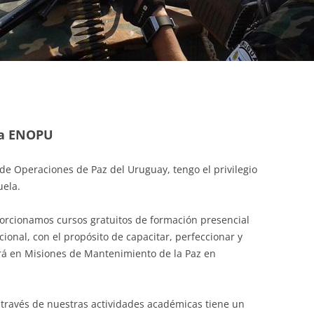
OFICIALES DE POLICÍA
CONTINGENTES
 la ENOPU
de Operaciones de Paz del Uruguay, tengo el privilegio
uela.
orcionamos cursos gratuitos de formación presencial
cional, con el propósito de capacitar, perfeccionar y
rá en Misiones de Mantenimiento de la Paz en
a través de nuestras actividades académicas tiene un