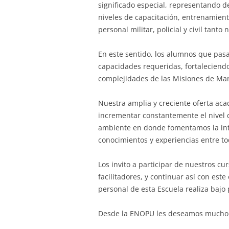
significado especial, representando d
niveles de capacitación, entrenamient
personal militar, policial y civil tanto
En este sentido, los alumnos que pasa
capacidades requeridas, fortaleciend
complejidades de las Misiones de Man
Nuestra amplia y creciente oferta a
incrementar constantemente el nivel
ambiente en donde fomentamos la int
conocimientos y experiencias entre to
Los invito a participar de nuestros cur
facilitadores, y continuar así con este
personal de esta Escuela realiza bajo 
Desde la ENOPU les deseamos mucho é