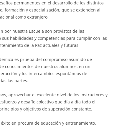
esafíos permanentes en el desarrollo de los distintos
o, formación y especialización, que se extienden al
 nacional como extranjero.
n por nuestra Escuela son provistos de las
o sus habilidades y competencias para cumplir con las
tenimiento de la Paz actuales y futuras.
cadémica es prueba del compromiso asumido de
 de conocimientos de nuestros alumnos, en un
eracción y los intercambios espontáneos de
das las partes.
sos, aprovechar el excelente nivel de los instructores y
 esfuerzo y desafío colectivo que día a día todo el
principios y objetivos de superación constante.
xito en procura de educación y entrenamiento.