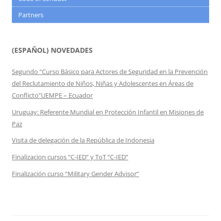
Partners
(ESPAÑOL) NOVEDADES
Segundo “Curso Básico para Actores de Seguridad en la Prevención
del Reclutamiento de Niños, Niñas y Adolescentes en Áreas de
Conflicto”UEMPE – Ecuador
Uruguay: Referente Mundial en Protección Infantil en Misiones de
Paz
Visita de delegación de la República de Indonesia
Finalizacion cursos “C-IED” y ToT “C-IED”
Finalización curso “Military Gender Advisor”