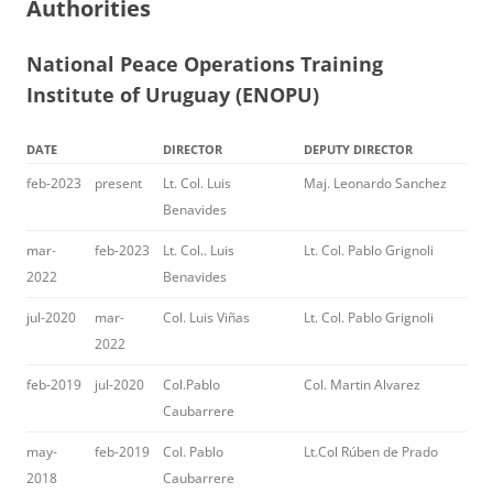
Authorities
National Peace Operations Training
Institute of Uruguay (ENOPU)
DATE
DIRECTOR
DEPUTY DIRECTOR
feb-2023
present
Lt. Col. Luis
Maj. Leonardo Sanchez
Benavides
mar-
feb-2023
Lt. Col.. Luis
Lt. Col. Pablo Grignoli
2022
Benavides
jul-2020
mar-
Col. Luis Viñas
Lt. Col. Pablo Grignoli
2022
feb-2019
jul-2020
Col.Pablo
Col. Martin Alvarez
Caubarrere
may-
feb-2019
Col. Pablo
Lt.Col Rúben de Prado
2018
Caubarrere