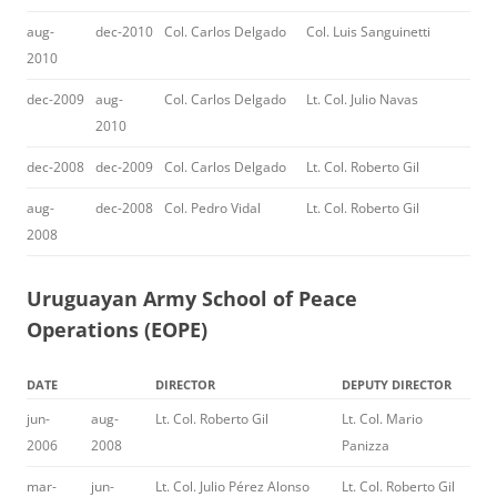
aug-
dec-2010
Col. Carlos Delgado
Col. Luis Sanguinetti
2010
dec-2009
aug-
Col. Carlos Delgado
Lt. Col. Julio Navas
2010
dec-2008
dec-2009
Col. Carlos Delgado
Lt. Col. Roberto Gil
aug-
dec-2008
Col. Pedro Vidal
Lt. Col. Roberto Gil
2008
Uruguayan Army School of Peace
Operations (EOPE)
DATE
DIRECTOR
DEPUTY DIRECTOR
jun-
aug-
Lt. Col. Roberto Gil
Lt. Col. Mario
2006
2008
Panizza
mar-
jun-
Lt. Col. Julio Pérez Alonso
Lt. Col. Roberto Gil