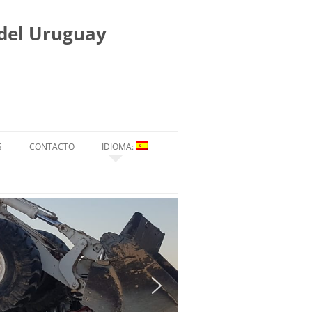
 del Uruguay
S
CONTACTO
IDIOMA:
ESPAÑOL
ENGLISH