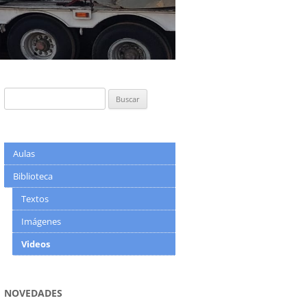
Buscar:
Aulas
Biblioteca
Textos
Imágenes
Videos
NOVEDADES