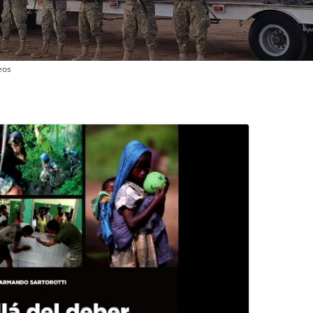
OFICIALES DE POLICÍA
CONTINGENTES
eos