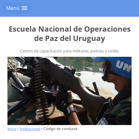
Menú
Escuela Nacional de Operaciones
de Paz del Uruguay
Centro de capacitación para militares, policías y civiles
Inicio
›
Institucional
›
Código de conducta