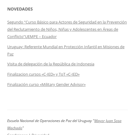
NOVEDADES
Segundo “Curso Básico para Actores de Seguridad en la Prevención
del Reclutamiento de Niños, Niñas y Adolescentes en Áreas de
Conflicto”UEMPE – Ecuador
Uruguay: Referente Mundial en Protección Infantil en Misiones de
Paz
Visita de delegación de la República de Indonesia
Finalizacion cursos «C-IED» y ToT «C-IED»
Finalización curso «Military Gender Advisor»
Escuela Nacional de Operaciones de Paz del Uruguay "
Mayor Juan Sosa
Machado
"