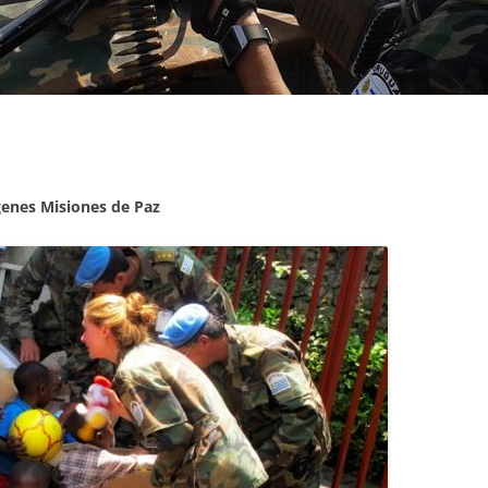
OFICIALES DE POLICÍA
CONTINGENTES
enes Misiones de Paz