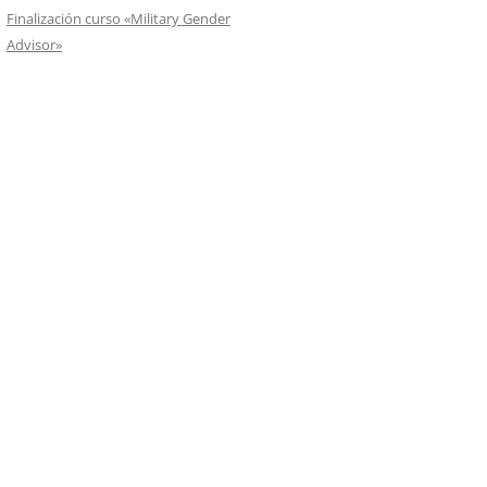
Finalización curso «Military Gender
Advisor»