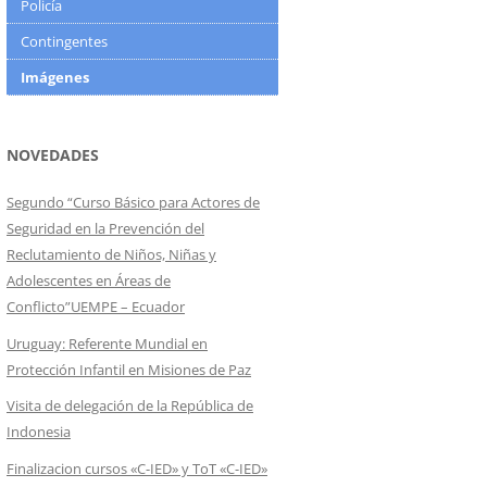
Policía
Contingentes
Imágenes
NOVEDADES
Segundo “Curso Básico para Actores de
Seguridad en la Prevención del
Reclutamiento de Niños, Niñas y
Adolescentes en Áreas de
Conflicto”UEMPE – Ecuador
Uruguay: Referente Mundial en
Protección Infantil en Misiones de Paz
Visita de delegación de la República de
Indonesia
Finalizacion cursos «C-IED» y ToT «C-IED»