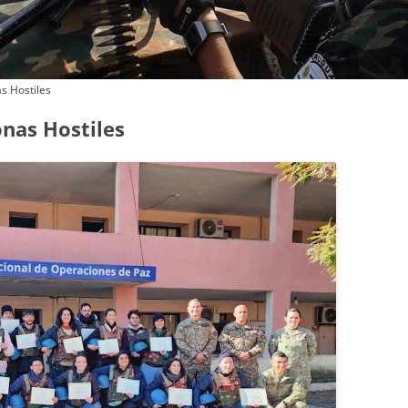
OFICIALES DE POLICÍA
CONTINGENTES
s Hostiles
onas Hostiles