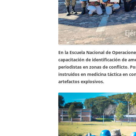
En la Escuela Nacional de Operacione
capacitación de identificación de am
periodistas en zonas de conflicto. P
instruidos en medicina táctica en co
artefactos explosivos.