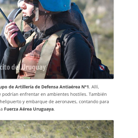
upo de Artillería de Defensa Antiaérea N°1
. Allí,
e podrían enfrentar en ambientes hostiles. También
e helipuerto y embarque de aeronaves, contando para
la
Fuerza Aérea Uruguaya
.