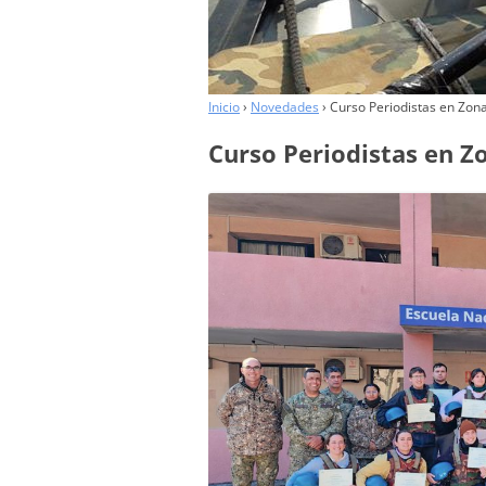
COLABORADORES
Inicio
›
Novedades
›
Curso Periodistas en Zona
Curso Periodistas en Z