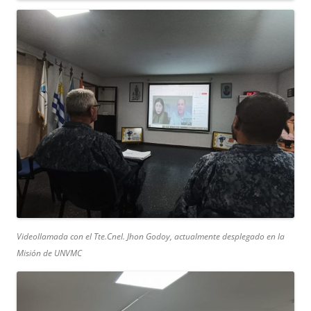
Videollamada con el Tte.Cnel. Jhon Godoy, actualmente desplegado en la
Misión de UNVMC