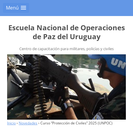
Menú
Escuela Nacional de Operaciones
de Paz del Uruguay
Centro de capacitación para militares, policías y civiles
Inicio
›
Novedades
›
Curso “Protección de Civiles” 2025 (UNPOC)