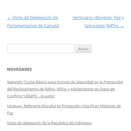
Navegación
←
Visita de Delegación de
Seminario «Mujeres, Paz y
de
Parlamentarios de Canadá
Seguridad (WPS)»
→
entradas
Buscar:
NOVEDADES
Segundo “Curso Básico para Actores de Seguridad en la Prevención
del Reclutamiento de Niños, Niñas y Adolescentes en Áreas de
Conflicto”UEMPE – Ecuador
Uruguay: Referente Mundial en Protección Infantil en Misiones de
Paz
Visita de delegación de la República de Indonesia