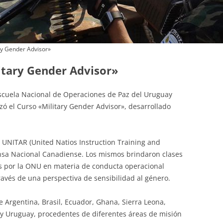
OFICIALES DE POLICÍA
CONTINGENTES
ary Gender Advisor»
litary Gender Advisor»
 Escuela Nacional de Operaciones de Paz del Uruguay
zó el Curso «Military Gender Advisor», desarrollado
UNITAR (United Natios Instruction Training and
nsa Nacional Canadiense. Los mismos brindaron clases
os por la ONU en materia de conducta operacional
ravés de una perspectiva de sensibilidad al género.
e Argentina, Brasil, Ecuador, Ghana, Sierra Leona,
 y Uruguay, procedentes de diferentes áreas de misión