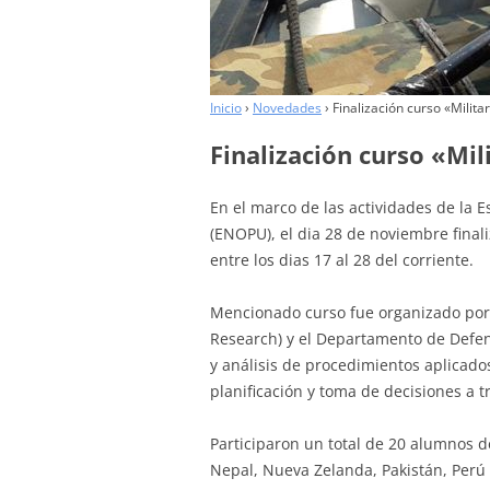
COLABORADORES
Inicio
›
Novedades
›
Finalización curso «Milit
Finalización curso «Mi
En el marco de las actividades de la
(ENOPU), el dia 28 de noviembre finali
entre los dias 17 al 28 del corriente.
Mencionado curso fue organizado por 
Research) y el Departamento de Defe
y análisis de procedimientos aplicad
planificación y toma de decisiones a t
Participaron un total de 20 alumnos d
Nepal, Nueva Zelanda, Pakistán, Perú