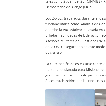
tales como Sudan del Sur (UNMISS), R
Democrática del Congo (MONUSCO)
Lox tópicos trabajados durante el des
fundamentales como, Análisis de Géne
abordar la VBG (Violencia Basada en G
brindar habilidades de Liderazgo ne
Asesores Militares en Cuestiones de 
de la ONU, asegurando de este modo la
de género
La culminación de este Curso represe
personal designado para Misiones de 
garantizar operaciones de paz más inc
éticos establecidos por las Naciones 