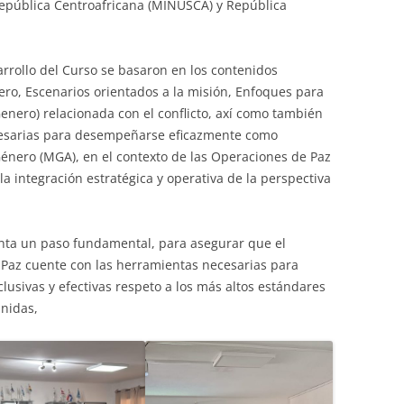
epública Centroafricana (MINUSCA) y República
arrollo del Curso se basaron en los contenidos
ro, Escenarios orientados a la misión, Enfoques para
enero) relacionada con el conflicto, axí como también
cesarias para desempeñarse eficazmente como
Género (MGA), en el contexto de las Operaciones de Paz
 integración estratégica y operativa de la perspectiva
nta un paso fundamental, para asegurar que el
Paz cuente con las herramientas necesarias para
lusivas y efectivas respeto a los más altos estándares
Unidas,