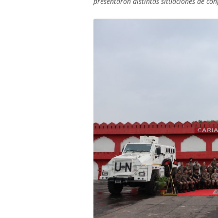
presentaron distintas situaciones de conf