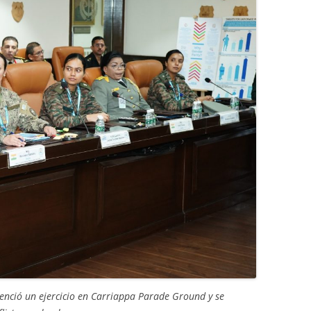
senció un ejercicio en Carriappa Parade Ground y se