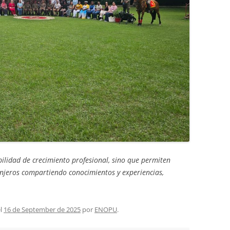
ibilidad de crecimiento profesional, sino que permiten
anjeros compartiendo conocimientos y experiencias,
l
16 de September de 2025
por
ENOPU
.