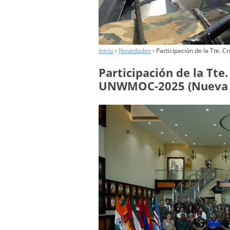
COLABORADORES
Inicio
›
Novedades
›
Participación de la Tte. 
Participación de la Tte
UNWMOC-2025 (Nueva De