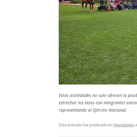
Estas actividades no solo ofrecen la pos
estrechar los lazos con integrantes extr
representando al Ejército Nacional.
Esta entrada fue publicada en
Novedades
e