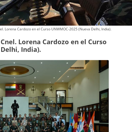
OFICIALES DE POLICÍA
CONTINGENTES
Cnel. Lorena Cardozo en el Curso UNWMOC-2025 (Nueva Delhi, India).
. Cnel. Lorena Cardozo en el Curso
lhi, India).