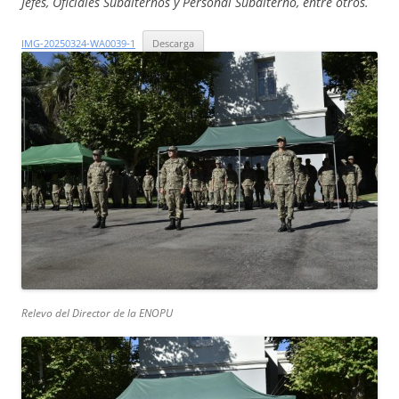
Jefes, Oficiales Subalternos y Personal Subalterno, entre otros.
IMG-20250324-WA0039-1
Descarga
Relevo del Director de la ENOPU