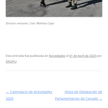
Director entrante, Cnel. Mathías Capó
Esta entrada fue publicada en
Novedades
el
01 de April de 2025
por
ENOPU
.
Navegación
←
Calendario de Actividades
Visita de Delegación de
de
2025
Parlamentarios de Canadá
→
entradas