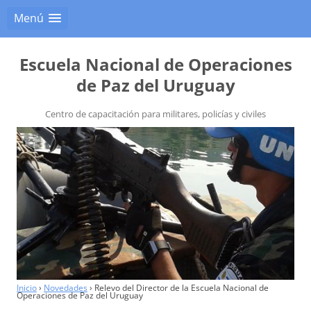
Menú
Escuela Nacional de Operaciones
de Paz del Uruguay
Centro de capacitación para militares, policías y civiles
Inicio
›
Novedades
›
Relevo del Director de la Escuela Nacional de
Operaciones de Paz del Uruguay