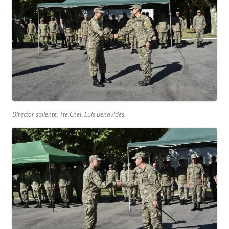
Director saliente, Tte.Cnel. Luis Benavides