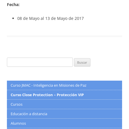
Fecha:
08 de Mayo al 13 de Mayo de 2017
Buscar:
Curso JMAC - Inteligencia en Misiones de Paz
Curso Close Protection – Protección VIP
Cursos
Educación a distancia
Alumnos