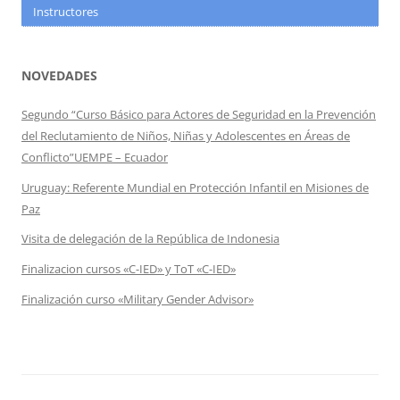
Instructores
NOVEDADES
Segundo “Curso Básico para Actores de Seguridad en la Prevención
del Reclutamiento de Niños, Niñas y Adolescentes en Áreas de
Conflicto”UEMPE – Ecuador
Uruguay: Referente Mundial en Protección Infantil en Misiones de
Paz
Visita de delegación de la República de Indonesia
Finalizacion cursos «C-IED» y ToT «C-IED»
Finalización curso «Military Gender Advisor»