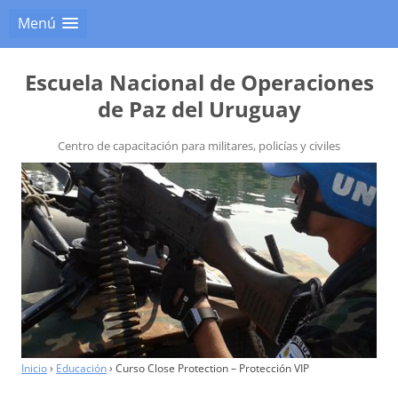
Menú
Escuela Nacional de Operaciones
de Paz del Uruguay
Centro de capacitación para militares, policías y civiles
Inicio
›
Educación
›
Curso Close Protection – Protección VIP