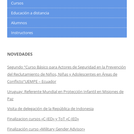
Cursos
Educación a distancia
Alumnos
Instructores
NOVEDADES
Segundo “Curso Básico para Actores de Seguridad en la Prevención
del Reclutamiento de Niños, Niñas y Adolescentes en Áreas de
Conflicto”UEMPE – Ecuador
Uruguay: Referente Mundial en Protección Infantil en Misiones de
Paz
Visita de delegación de la República de Indonesia
Finalizacion cursos «C-IED» y ToT «C-IED»
Finalización curso «Military Gender Advisor»