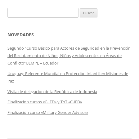
Buscar:
NOVEDADES
Segundo “Curso Básico para Actores de Seguridad en la Prevención
del Reclutamiento de Niños, Niñas y Adolescentes en Áreas de
Conflicto”UEMPE – Ecuador
Uruguay: Referente Mundial en Protección Infantil en Misiones de
Paz
Visita de delegación de la República de Indonesia
Finalizacion cursos «C-IED» y ToT «C-IED»
Finalización curso «Military Gender Advisor»