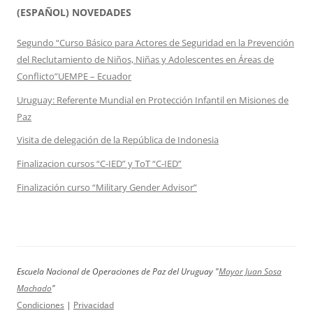
(ESPAÑOL) NOVEDADES
Segundo “Curso Básico para Actores de Seguridad en la Prevención
del Reclutamiento de Niños, Niñas y Adolescentes en Áreas de
Conflicto”UEMPE – Ecuador
Uruguay: Referente Mundial en Protección Infantil en Misiones de
Paz
Visita de delegación de la República de Indonesia
Finalizacion cursos “C-IED” y ToT “C-IED”
Finalización curso “Military Gender Advisor”
Escuela Nacional de Operaciones de Paz del Uruguay "
Mayor Juan Sosa
Machado
"
Condiciones
|
Privacidad