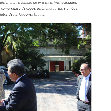
radicional intercambio de presentes institucionales,
 el compromiso de cooperación mutua entre ambas
datos de las Naciones Unidas.