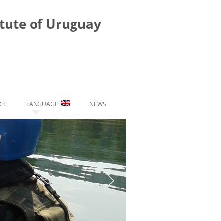
itute of Uruguay
CT
LANGUAGE:
NEWS
ESPAÑOL
ENGLISH