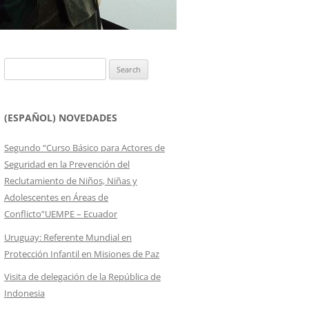
Search
for:
(ESPAÑOL) NOVEDADES
Segundo “Curso Básico para Actores de
Seguridad en la Prevención del
Reclutamiento de Niños, Niñas y
Adolescentes en Áreas de
Conflicto”UEMPE – Ecuador
Uruguay: Referente Mundial en
Protección Infantil en Misiones de Paz
Visita de delegación de la República de
Indonesia