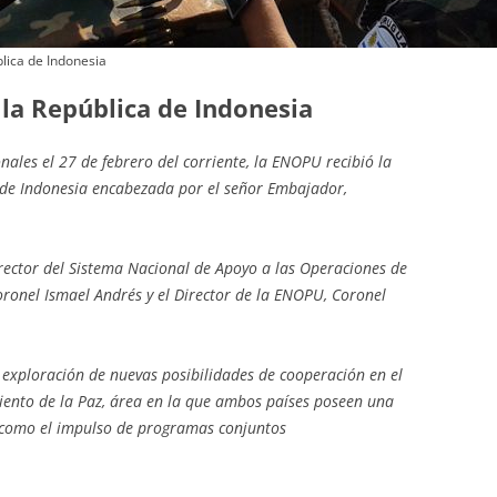
OFFICERS
blica de Indonesia
CONTINGENTS
 la República de Indonesia
nales el 27 de febrero del corriente, la ENOPU recibió la
a de Indonesia encabezada por el señor Embajador,
irector del Sistema Nacional de Apoyo a las Operaciones de
ronel Ismael Andrés y el Director de la ENOPU, Coronel
 exploración de nuevas posibilidades de cooperación en el
ento de la Paz, área en la que ambos países poseen una
í como el impulso de programas conjuntos