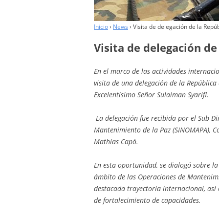
PARTNERS
Inicio
›
News
›
Visita de delegación de la Repú
Visita de delegación de
En el marco de las actividades internacio
visita de una delegación de la Repúblic
Excelentísimo Señor Sulaiman Syarifl.
La delegación fue recibida por el Sub D
Mantenimiento de la Paz (SINOMAPA), Co
Mathías Capó.
En esta oportunidad, se dialogó sobre la
ámbito de las Operaciones de Mantenimi
destacada trayectoria internacional, as
de fortalecimiento de capacidades.