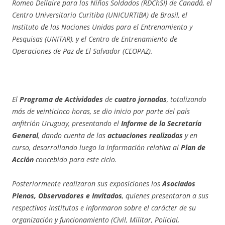
Romeo Dellaire para los Niños Soldados (RDChSI) de Canadá, el
Centro Universitario Curitiba (UNICURTIBA) de Brasil, el
Instituto de las Naciones Unidas para el Entrenamiento y
Pesquisas (UNITAR), y el Centro de Entrenamiento de
Operaciones de Paz de El Salvador (CEOPAZ).
El
Programa de Actividades
de
cuatro jornadas
, totalizando
más de veinticinco horas, se dio inicio por parte del país
anfitrión Uruguay, presentando el
Informe de la Secretaría
General
, dando cuenta de las
actuaciones realizadas
y en
curso, desarrollando luego la información relativa al
Plan de
Acción
concebido para este ciclo.
Posteriormente realizaron sus exposiciones los
Asociados
Plenos, Observadores e Invitados
, quienes presentaron a sus
respectivos Institutos e informaron sobre
el
carácter
de su
organización y funcionamiento (
Civ
il, Militar, Policial,