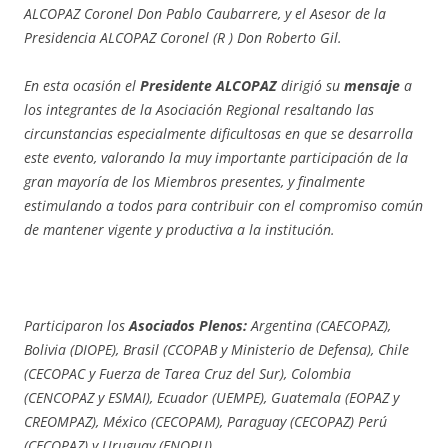
ALCOPAZ Coronel Don Pablo Caubarrere, y el Asesor de la
Presidencia ALCOPAZ Coronel (R ) Don Roberto Gil.
En esta ocasión el
Presidente ALCOPAZ
dirigió su
mensaje
a
los integrantes de la Asociación Regional resaltando las
circunstancias especialmente dificultosas en que se desarrolla
este evento, valorando la muy importante participación de la
gran mayoría de los Miembros presentes, y finalmente
estimulando a todos para contribuir con el compromiso común
de mantener vigente y productiva a la institución.
Participaron los
Asociados Plenos:
Argentina (CAECOPAZ),
Bolivia (DIOPE), Brasil (CCOPAB y Ministerio de Defensa), Chile
(CECOPAC y Fuerza de Tarea Cruz del Sur), Colombia
(CENCOPAZ y ESMAI), Ecuador (UEMPE), Guatemala (EOPAZ y
CREOMPAZ), México (CECOPAM), Paraguay (CECOPAZ) Perú
(CECOPAZ) y Uruguay (ENOPU).