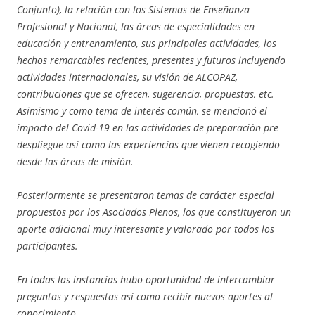
Conjunto), la
relación con los Sistemas de Enseñanza
Profesional y Nacional
, las á
reas de
e
specialidades en
educación y entrenamiento,
sus
principales actividades
, los
h
echos remarcables recientes, presentes y futuros
incluyendo
a
ctividades internacionales
, su v
isión de ALCOPAZ
,
contribuciones que se ofrecen, sugerencia, propuestas, etc.
Asimismo y como tema de interés común, se mencionó el
i
mpacto del Covid-19
en las actividades de preparación pre
despliegue así como las experiencias que vienen recogiendo
desde las áreas de misión.
Posteriormente se presentaron temas de carácter especial
propuestos por los Asociados Plenos, los que constituyeron un
aporte adicional muy interesante y valorado por todos los
participantes.
En todas las instancias hubo oportunidad de intercambiar
preguntas y respuestas así como recibir nuevos aportes al
conocimiento.